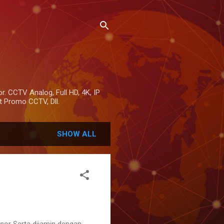
r. CCTV Analog, Full HD, 4K, IP
 Promo CCTV, Dll.
SHOW ALL
sor Serta dijamin dengan