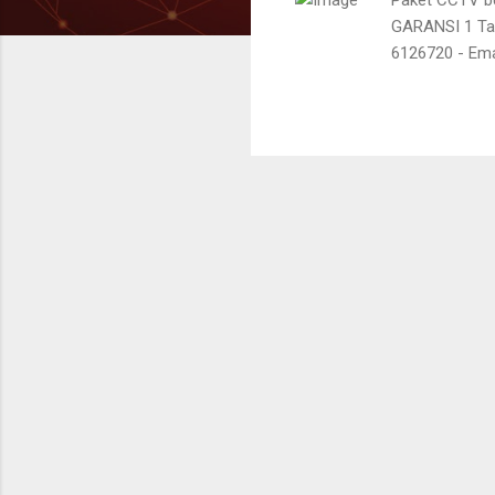
GARANSI 1 Tah
6126720 - Ema