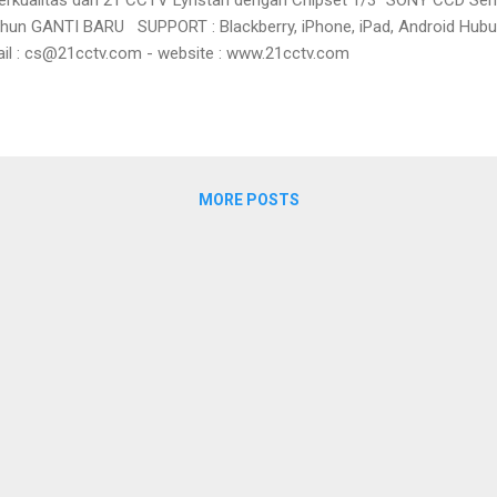
un GANTI BARU SUPPORT : Blackberry, iPhone, iPad, Android Hubung
il : cs@21cctv.com - website : www.21cctv.com
MORE POSTS