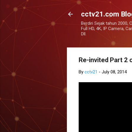
cctv21.com Blo
Berdiri Sejak tahun 2000, 
Full HD, 4K, IP Camera, 
Dll.
Re-invited Part 2 
By
cctv21
-
July 08, 2014