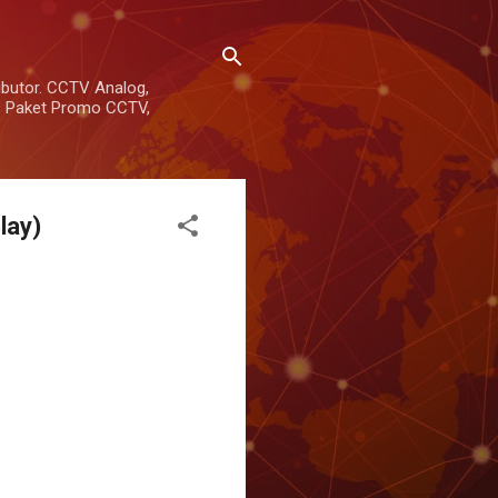
ributor. CCTV Analog,
V, Paket Promo CCTV,
lay)