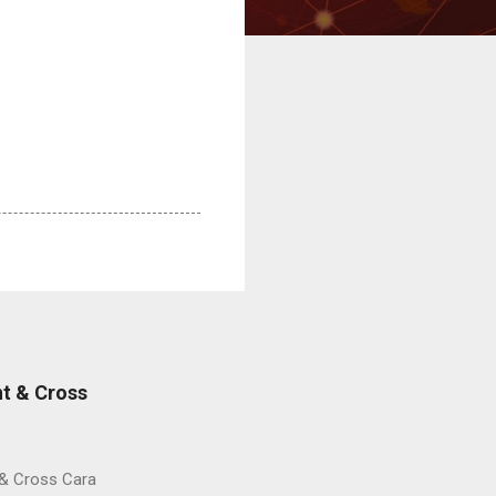
t & Cross
 & Cross Cara