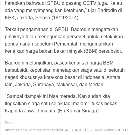
harapkan bahwa di SPBU dipasang CCTV juga. Kalau
ada yang menyimpang kan ketahuan," ujar Badrodin di
KPK, Jakarta, Selasa (18/11/2014).
Terkait pengamanan di SPBU, Badrodin mengatakan
pihaknya telah menerjunkan personel untuk melakukan
pengamanan sebelum Pemerintah mengumumkan
kenaikan harga bahan bakar minyak (BBM) bersubsidi.
Badrodin melanjutkan, pasca-kenaikan harga BBM
bersubsidi, kepolisian menetapkan siaga satu di seluruh
negeri khususnya kota-kota besar di Indonesia. Antara
lain, Jakarta, Surabaya, Makassar, dan Medan.
"Sampai dampak ini bisa mereda. Kan sudah kita
tingkatkan siaga satu sejak tadi malam," tukas bekas
Kapolda Jawa Timur itu. (Eri Komar Sinaga)
Sumber :
http://nasional.kompas.com/read/2014/11/18/20215671/Polri.Minta.SPBU.Dil